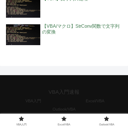
【VBA/マクロ】StrConv関数で文字列
の変換
VBA入門速報
VBA入門
Excel/VBA
Outlook/VBA
© 2016 VBA入門速報.
VBA入門
Excel/VBA
Outlook/VBA