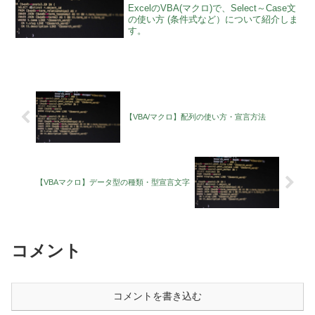
ExcelのVBA(マクロ)で、Select～Case文
の使い方 (条件式など）について紹介しま
す。
【VBA/マクロ】配列の使い方・宣言方法
【VBAマクロ】データ型の種類・型宣言文字
コメント
コメントを書き込む