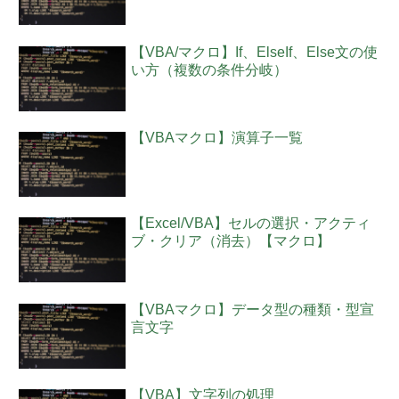
【VBA/マクロ】If、ElseIf、Else文の使
い方（複数の条件分岐）
【VBAマクロ】演算子一覧
【Excel/VBA】セルの選択・アクティ
ブ・クリア（消去）【マクロ】
【VBAマクロ】データ型の種類・型宣
言文字
【VBA】文字列の処理