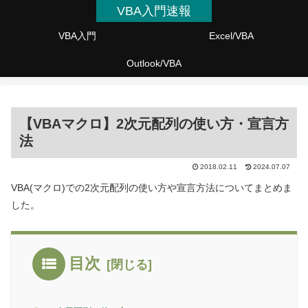
VBA入門速報
VBA入門
Excel/VBA
Outlook/VBA
【VBAマクロ】2次元配列の使い方・宣言方
法
2018.02.11
2024.07.07
VBA(マクロ)での2次元配列の使い方や宣言方法についてまとめま
した。
目次