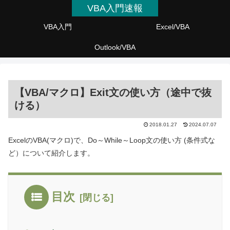
VBA入門速報
VBA入門
Excel/VBA
Outlook/VBA
【VBA/マクロ】Exit文の使い方（途中で抜
ける）
2018.01.27
2024.07.07
ExcelのVBA(マクロ)で、Do～While～Loop文の使い方 (条件式な
ど）について紹介します。
目次