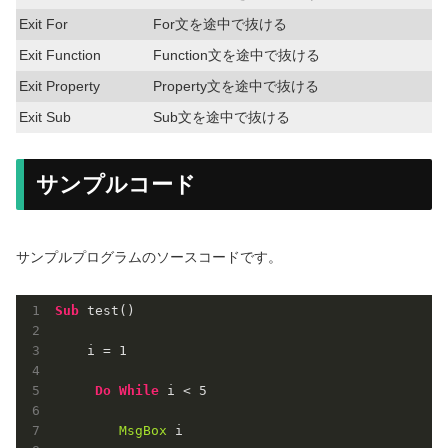
Exit For
For文を途中で抜ける
Exit Function
Function文を途中で抜ける
Exit Property
Property文を途中で抜ける
Exit Sub
Sub文を途中で抜ける
サンプルコード
サンプルプログラムのソースコードです。
Sub
 test()

    i = 
1
Do
While
 i < 
5
MsgBox
 i
