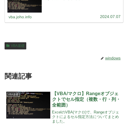
2024.07.07
vba.joho.info
VBA基礎
windows
関連記事
【VBA/マクロ】Rangeオブジェ
VBA基礎
クトでセル指定（複数・行・列・
全範囲）
ExcelのVBA(マクロ)で、Rangeオブジェ
クトによるセル指定方法についてまとめ
ました。