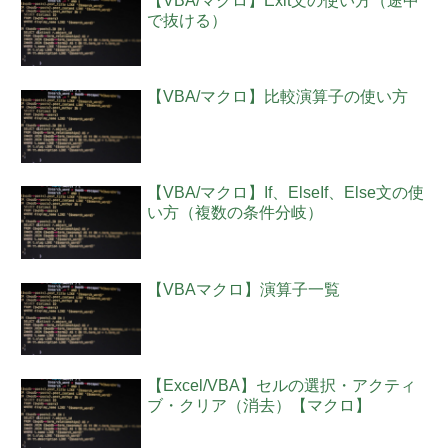
【VBA/マクロ】Exit文の使い方（途中
で抜ける）
【VBA/マクロ】比較演算子の使い方
【VBA/マクロ】If、ElseIf、Else文の使
い方（複数の条件分岐）
【VBAマクロ】演算子一覧
【Excel/VBA】セルの選択・アクティ
ブ・クリア（消去）【マクロ】