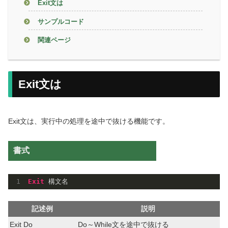
Exit文は
サンプルコード
関連ページ
Exit文は
Exit文は、実行中の処理を途中で抜ける機能です。
書式
Exit
記述例
説明
Exit Do
Do～While文を途中で抜ける